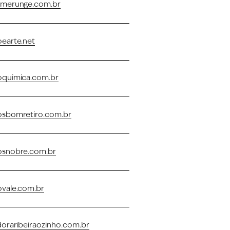
merunge.com.br
earte.net
quimica.com.br
sbomretiro.com.br
snobre.com.br
vale.com.br
oraribeiraozinho.com.br