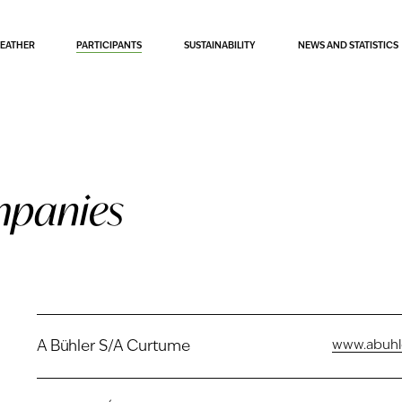
LEATHER
PARTICIPANTS
SUSTAINABILITY
NEWS AND STATISTICS
panies
A Bühler S/A Curtume
www.abuhl