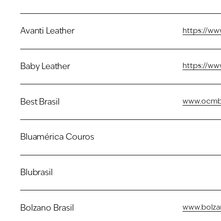
Avanti Leather
https://ww
Baby Leather
https://ww
Best Brasil
www.ocmbe
Bluamérica Couros
Blubrasil
Bolzano Brasil
www.bolza