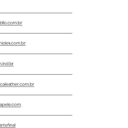
illo.com.br
hides.com.br
ind.br
caleather.com.br
apele.com
tefinal