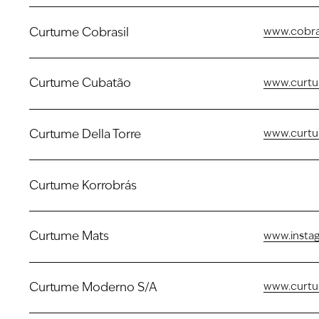
Curtume Cobrasil
www.cobra
Curtume Cubatão
www.curtu
Curtume Della Torre
www.curtu
Curtume Korrobrás
Curtume Mats
www.insta
Curtume Moderno S/A
www.curt