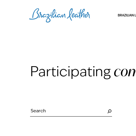
BRAZILIAN 
com
Participating